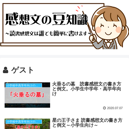
ゲスト
火垂るの墓 読書感想文の書き方
小学校中高学年向けの本（原稿用紙３枚分）
と例文。小学生中学年・高学年向
け
2020.07.07
星の王子さま 読書感想文の書き方
小学校中高学年向けの本（原稿用紙３枚分）
と例文～小学生向け～