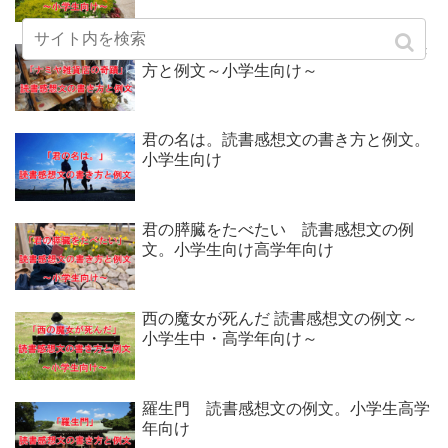
ナミヤ雑貨店の奇蹟 読書感想文の書き
方と例文～小学生向け～
君の名は。読書感想文の書き方と例文。
小学生向け
君の膵臓をたべたい 読書感想文の例
文。小学生向け高学年向け
西の魔女が死んだ 読書感想文の例文～
小学生中・高学年向け～
羅生門 読書感想文の例文。小学生高学
年向け