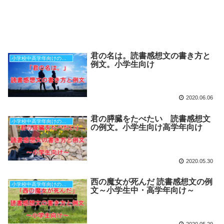
君の名は。読書感想文の書き方と
小学校中高学年向けの本（原稿用紙３枚分）
例文。小学生向け
2020.06.06
君の膵臓をたべたい 読書感想文
小学校中高学年向けの本（原稿用紙３枚分）
の例文。小学生向け高学年向け
2020.05.30
西の魔女が死んだ 読書感想文の例
小学校中高学年向けの本（原稿用紙３枚分）
文～小学生中・高学年向け～