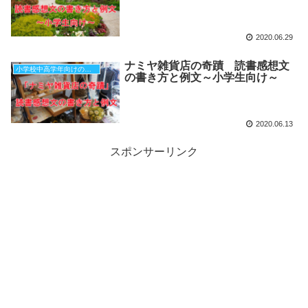
2020.06.29
ナミヤ雑貨店の奇蹟 読書感想文
小学校中高学年向けの本（原稿用紙３枚分）
の書き方と例文～小学生向け～
2020.06.13
スポンサーリンク