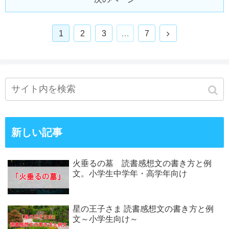
1
2
3
…
7
新しい記事
火垂るの墓 読書感想文の書き方と例
文。小学生中学年・高学年向け
星の王子さま 読書感想文の書き方と例
文～小学生向け～