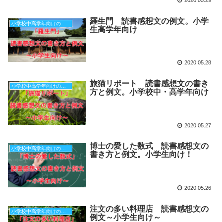
2020.05.29
羅生門 読書感想文の例文。小学
小学校中高学年向けの本（原稿用紙３枚分）
生高学年向け
2020.05.28
旅猫リポート 読書感想文の書き
小学校中高学年向けの本（原稿用紙３枚分）
方と例文。小学校中・高学年向け
2020.05.27
博士の愛した数式 読書感想文の
小学校中高学年向けの本（原稿用紙３枚分）
書き方と例文。小学生向け！
2020.05.26
注文の多い料理店 読書感想文の
小学校中高学年向けの本（原稿用紙３枚分）
例文～小学生向け～