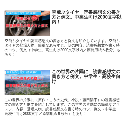
空飛ぶタイヤ 読書感想文の書き
中学生向け例文（原稿用紙５枚）
方と例文。中高生向け2000文字以
内！
空飛ぶタイヤの読書感想文の書き方と例文を紹介しています。空飛ぶ
タイヤの登場人物、簡単なあらすじ、話の内容、読書感想文を書く時
のコツ、例文（中学生、高生向け2000文字以内／原稿用紙５枚分）も
あり！
この世界の片隅に 読書感想文の
中学生向け例文（原稿用紙５枚）
書き方と例文。中学生・高校生向
け
この世界の片隅に（原作：こうの史代、小説：藤田陽平）の読書感想
文の書き方と例文を紹介しています。この世界の片隅にの簡単なアラ
スジ、内容、登場人物、読書感想文を書く時のコツ、例文（中学生・
高校生向け2000文字／原稿用紙５枚分）もあり！