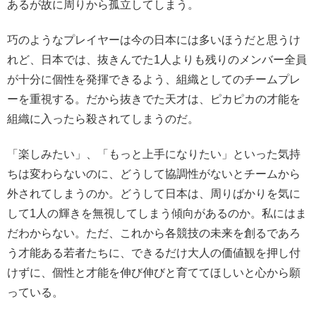
あるが故に周りから孤立してしまう。
巧のようなプレイヤーは今の日本には多いほうだと思うけ
れど、日本では、抜きんでた1人よりも残りのメンバー全員
が十分に個性を発揮できるよう、組織としてのチームプレ
ーを重視する。だから抜きでた天才は、ピカピカの才能を
組織に入ったら殺されてしまうのだ。
「楽しみたい」、「もっと上手になりたい」といった気持
ちは変わらないのに、どうして協調性がないとチームから
外されてしまうのか。どうして日本は、周りばかりを気に
して1人の輝きを無視してしまう傾向があるのか。私にはま
だわからない。ただ、これから各競技の未来を創るであろ
う才能ある若者たちに、できるだけ大人の価値観を押し付
けずに、個性と才能を伸び伸びと育ててほしいと心から願
っている。