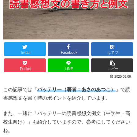
Twitter
Facebook
はてブ
Pocket
LINE
コピー
2020.05.09
この記事では「
バッテリー（著者：あさのあつこ）
」で読
書感想文を書く時のポイントを紹介しています。
また、一緒に「バッテリーの読書感想文例文（中学生・高
校生向け）」も紹介していますので、参考にしてください
ね。