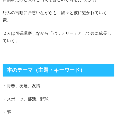
巧みの言動に戸惑いながらも、段々と彼に魅かれていく
豪。
２人は切磋琢磨しながら「バッテリー」として共に成長し
ていく。
本のテーマ（主題・キーワード）
・青春、友達、友情
・スポーツ、部活、野球
・夢