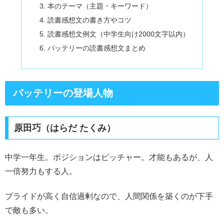
本のテーマ（主題・キーワード）
読書感想文の書き方やコツ
読書感想文例文（中学生向け2000文字以内）
バッテリーの読書感想文まとめ
バッテリーの登場人物
原田巧（はらだ たくみ）
中学一年生。ポジションはピッチャー。才能もあるが、人
一倍努力もする人。
プライドが高く自信過剰なので、人間関係を築くのが下手
で敵も多い。