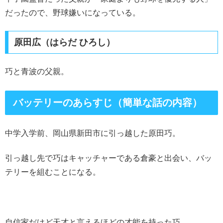
だったので、野球嫌いになっている。
原田広（はらだ ひろし）
巧と青波の父親。
バッテリーのあらすじ（簡単な話の内容）
中学入学前、岡山県新田市に引っ越した原田巧。
引っ越し先で巧はキャッチャーである倉豪と出会い、バッ
テリーを組むことになる。
自信家だけど天才と言えるほどの才能を持った巧。