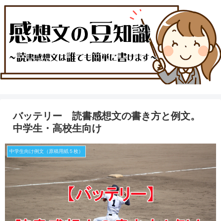
バッテリー 読書感想文の書き方と例文。
中学生・高校生向け
中学生向け例文（原稿用紙５枚）