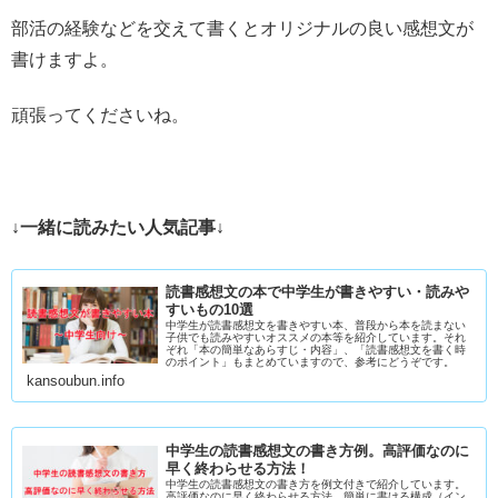
部活の経験などを交えて書くとオリジナルの良い感想文が
書けますよ。
頑張ってくださいね。
↓一緒に読みたい人気記事↓
読書感想文の本で中学生が書きやすい・読みや
すいもの10選
中学生が読書感想文を書きやすい本、普段から本を読まない
子供でも読みやすいオススメの本等を紹介しています。それ
ぞれ「本の簡単なあらすじ・内容」、「読書感想文を書く時
のポイント」もまとめていますので、参考にどうぞです。
kansoubun.info
中学生の読書感想文の書き方例。高評価なのに
早く終わらせる方法！
中学生の読書感想文の書き方を例文付きで紹介しています。
高評価なのに早く終わらせる方法、簡単に書ける構成（イン