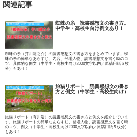
関連記事
蜘蛛の糸 読書感想文の書き方。
中学生向け例文（原稿用紙５枚）
中学生・高校生向け例文あり！
蜘蛛の糸（芥川龍之介）の読書感想文の書き方をまとめています。蜘
蛛の糸の簡単なあらすじ、内容、登場人物、読書感想文を書く時のコ
ツ、具体的な例文（中学生・高校生向け2000文字以内／原稿用紙５枚
分）もあり！
旅猫リポート 読書感想文の書き
中学生向け例文（原稿用紙５枚）
方と例文（中学生・高校生向け）
旅猫リポート（有川浩）の読書感想文の書き方と例文を紹介していま
す。旅猫リポートの簡単なあらすじ、登場人物、読書感想文を書く時
のコツ、例文（中学生・高校生向け2000文字以内／原稿用紙５枚分）
もあり！