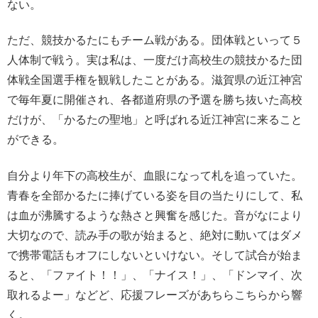
ない。
ただ、競技かるたにもチーム戦がある。団体戦といって５
人体制で戦う。実は私は、一度だけ高校生の競技かるた団
体戦全国選手権を観戦したことがある。滋賀県の近江神宮
で毎年夏に開催され、各都道府県の予選を勝ち抜いた高校
だけが、「かるたの聖地」と呼ばれる近江神宮に来ること
ができる。
自分より年下の高校生が、血眼になって札を追っていた。
青春を全部かるたに捧げている姿を目の当たりにして、私
は血が沸騰するような熱さと興奮を感じた。音がなにより
大切なので、読み手の歌が始まると、絶対に動いてはダメ
で携帯電話もオフにしないといけない。そして試合が始ま
ると、「ファイト！！」、「ナイス！」、「ドンマイ、次
取れるよー」などど、応援フレーズがあちらこちらから響
く。