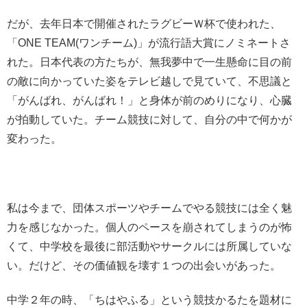
だが、去年日本で開催されたラグビーＷ杯で使われた、
「ONE TEAM(ワンチーム)」が流行語大賞にノミネートさ
れた。日本代表の方たちが、無我夢中で一生懸命に目の前
の敵に向かっていた姿をテレビ越しで見ていて、不思議と
「がんばれ、がんばれ！」と身体が前のめりになり、心臓
が拍動していた。チーム競技に対して、自分の中で何かが
変わった。
私は今まで、団体スポーツやチームでやる競技には全く魅
力を感じなかった。個人のペースを崩されてしまうのが怖
くて、中学校を最後に部活動やサークルには所属していな
い。だけど、その価値観を壊す１つの出会いがあった。
中学２年の時、「ちはやふる」という競技かるたを題材に