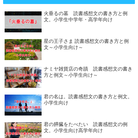
火垂るの墓 読書感想文の書き方と例
文。小学生中学年・高学年向け
星の王子さま 読書感想文の書き方と例
文～小学生向け～
ナミヤ雑貨店の奇蹟 読書感想文の書き
方と例文～小学生向け～
君の名は。読書感想文の書き方と例文。
小学生向け
君の膵臓をたべたい 読書感想文の例
文。小学生向け高学年向け