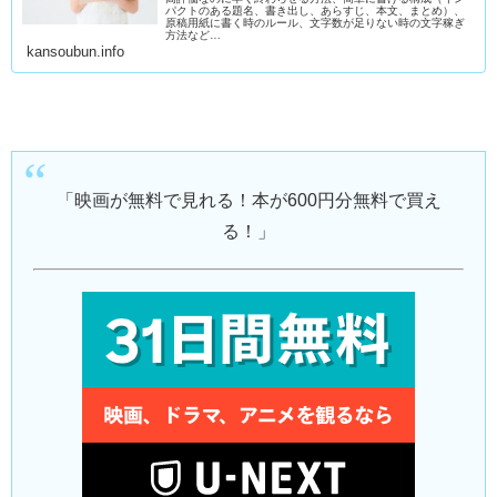
パクトのある題名、書き出し、あらすじ、本文、まとめ）、
原稿用紙に書く時のルール、文字数が足りない時の文字稼ぎ
方法など…
kansoubun.info
「映画が無料で見れる！本が600円分無料で買え
る！」