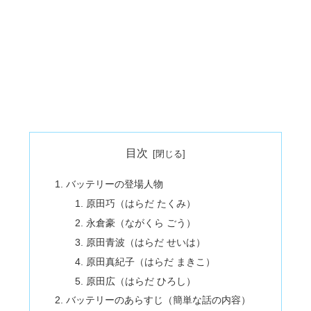
目次
バッテリーの登場人物
原田巧（はらだ たくみ）
永倉豪（ながくら ごう）
原田青波（はらだ せいは）
原田真紀子（はらだ まきこ）
原田広（はらだ ひろし）
バッテリーのあらすじ（簡単な話の内容）