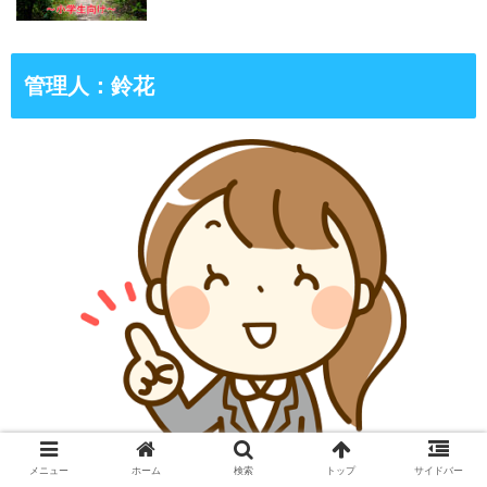
管理人：鈴花
メニュー
ホーム
検索
トップ
サイドバー