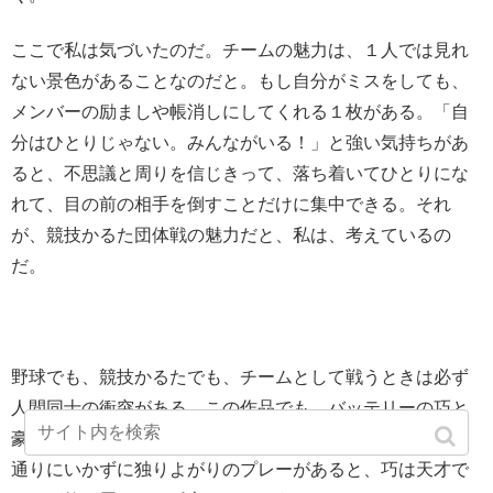
ここで私は気づいたのだ。チームの魅力は、１人では見れ
ない景色があることなのだと。もし自分がミスをしても、
メンバーの励ましや帳消しにしてくれる１枚がある。「自
分はひとりじゃない。みんながいる！」と強い気持ちがあ
ると、不思議と周りを信じきって、落ち着いてひとりにな
れて、目の前の相手を倒すことだけに集中できる。それ
が、競技かるた団体戦の魅力だと、私は、考えているの
だ。
野球でも、競技かるたでも、チームとして戦うときは必ず
人間同士の衝突がある。この作品でも、バッテリーの巧と
豪が意見割れで衝突する場面がいくつも出てくるが、思い
通りにいかずに独りよがりのプレーがあると、巧は天才で