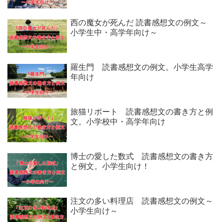
西の魔女が死んだ 読書感想文の例文～
小学生中・高学年向け～
羅生門 読書感想文の例文。小学生高学
年向け
旅猫リポート 読書感想文の書き方と例
文。小学校中・高学年向け
博士の愛した数式 読書感想文の書き方
と例文。小学生向け！
注文の多い料理店 読書感想文の例文～
小学生向け～