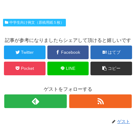
中学生向け例文（原稿用紙５枚）
記事が参考になりましたらシェアして頂けると嬉しいです
Twitter
Facebook
はてブ
Pocket
LINE
コピー
ゲストをフォローする
ゲスト