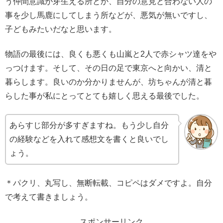
う仲間意識が芽生える所とか、自分の意見と合わない人の
事を少し馬鹿にしてしまう所などが、悪気が無いですし、
子どもみたいだなと思います。
物語の最後には、良くも悪くも山嵐と2人で赤シャツ達をや
っつけます。そして、その日の足で東京へと向かい、清と
暮らします。良いのか分かりませんが、坊ちゃんが清と暮
らした事が私にとってとても嬉しく思える最後でした。
あらすじ部分が多すぎますね。もう少し自分
の経験などを入れて感想文を書くと良いでし
ょう。
＊パクリ、丸写し、無断転載、コピペはダメですよ。自分
で考えて書きましょう。
スポンサーリンク