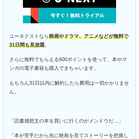
ユーネクストなら
映画やドラマ、アニメなどが無料で
31日間も見放題
。
さらに無料でもらえる600ポイントを使って、本やマ
ンガの電子書籍も購入できちゃいます。
もちろん31日以内に解約したら費用は一切かかりませ
ん。
「読書感想文の本を買いに行くのがメンドウだ…」
「本が苦手だから先に映画を見てストーリーを把握し