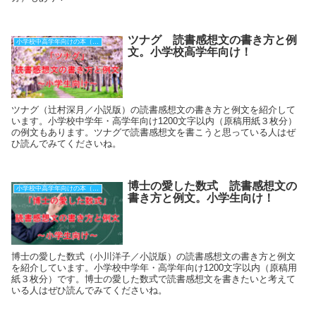
ツナグ 読書感想文の書き方と例
小学校中高学年向けの本（原稿用紙３枚分）
文。小学校高学年向け！
ツナグ（辻村深月／小説版）の読書感想文の書き方と例文を紹介して
います。小学校中学年・高学年向け1200文字以内（原稿用紙３枚分）
の例文もあります。ツナグで読書感想文を書こうと思っている人はぜ
ひ読んでみてくださいね。
博士の愛した数式 読書感想文の
小学校中高学年向けの本（原稿用紙３枚分）
書き方と例文。小学生向け！
博士の愛した数式（小川洋子／小説版）の読書感想文の書き方と例文
を紹介しています。小学校中学年・高学年向け1200文字以内（原稿用
紙３枚分）です。博士の愛した数式で読書感想文を書きたいと考えて
いる人はぜひ読んでみてくださいね。