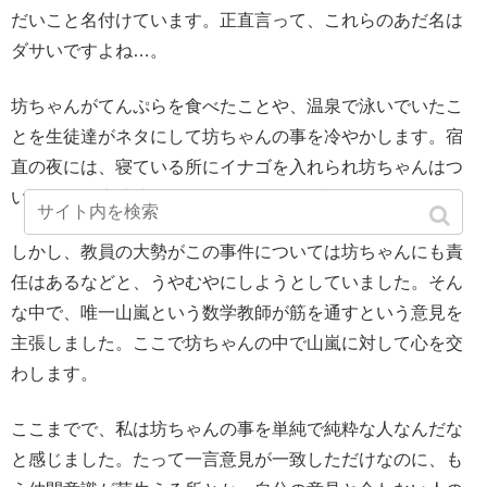
だいこと名付けています。正直言って、これらのあだ名は
ダサいですよね…。
坊ちゃんがてんぷらを食べたことや、温泉で泳いでいたこ
とを生徒達がネタにして坊ちゃんの事を冷やかします。宿
直の夜には、寝ている所にイナゴを入れられ坊ちゃんはつ
いに怒り、生徒達の処罰を教員たちに訴えます。
しかし、教員の大勢がこの事件については坊ちゃんにも責
任はあるなどと、うやむやにしようとしていました。そん
な中で、唯一山嵐という数学教師が筋を通すという意見を
主張しました。ここで坊ちゃんの中で山嵐に対して心を交
わします。
ここまでで、私は坊ちゃんの事を単純で純粋な人なんだな
と感じました。たって一言意見が一致しただけなのに、も