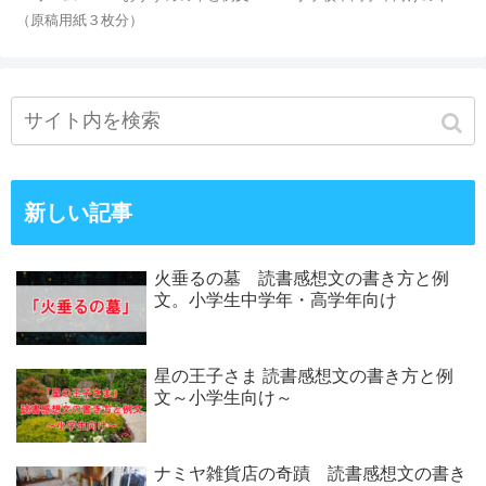
（原稿用紙３枚分）
新しい記事
火垂るの墓 読書感想文の書き方と例
文。小学生中学年・高学年向け
星の王子さま 読書感想文の書き方と例
文～小学生向け～
ナミヤ雑貨店の奇蹟 読書感想文の書き