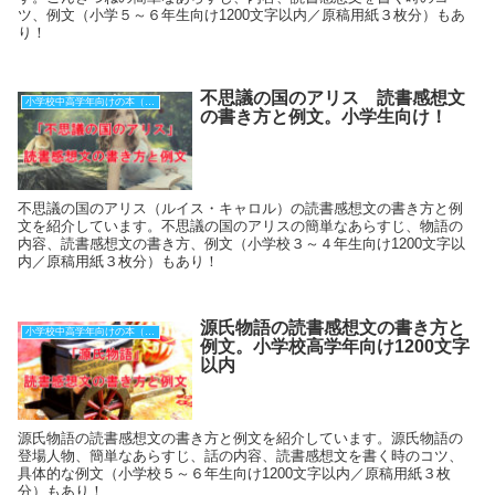
ツ、例文（小学５～６年生向け1200文字以内／原稿用紙３枚分）もあ
り！
不思議の国のアリス 読書感想文
小学校中高学年向けの本（原稿用紙３枚分）
の書き方と例文。小学生向け！
不思議の国のアリス（ルイス・キャロル）の読書感想文の書き方と例
文を紹介しています。不思議の国のアリスの簡単なあらすじ、物語の
内容、読書感想文の書き方、例文（小学校３～４年生向け1200文字以
内／原稿用紙３枚分）もあり！
源氏物語の読書感想文の書き方と
小学校中高学年向けの本（原稿用紙３枚分）
例文。小学校高学年向け1200文字
以内
源氏物語の読書感想文の書き方と例文を紹介しています。源氏物語の
登場人物、簡単なあらすじ、話の内容、読書感想文を書く時のコツ、
具体的な例文（小学校５～６年生向け1200文字以内／原稿用紙３枚
分）もあり！