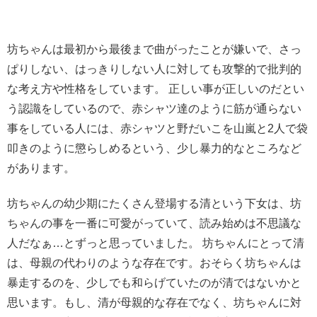
坊ちゃんは最初から最後まで曲がったことが嫌いで、さっ
ぱりしない、はっきりしない人に対しても攻撃的で批判的
な考え方や性格をしています。 正しい事が正しいのだとい
う認識をしているので、赤シャツ達のように筋が通らない
事をしている人には、赤シャツと野だいこを山嵐と2人で袋
叩きのように懲らしめるという、少し暴力的なところなど
があります。
坊ちゃんの幼少期にたくさん登場する清という下女は、坊
ちゃんの事を一番に可愛がっていて、読み始めは不思議な
人だなぁ…とずっと思っていました。 坊ちゃんにとって清
は、母親の代わりのような存在です。おそらく坊ちゃんは
暴走するのを、少しでも和らげていたのが清ではないかと
思います。もし、清が母親的な存在でなく、坊ちゃんに対