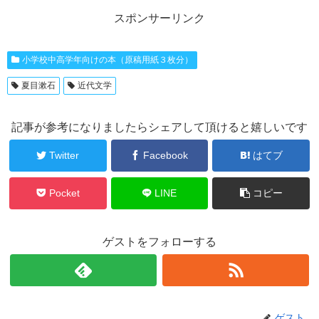
スポンサーリンク
小学校中高学年向けの本（原稿用紙３枚分）
夏目漱石
近代文学
記事が参考になりましたらシェアして頂けると嬉しいです
Twitter
Facebook
はてブ
Pocket
LINE
コピー
ゲストをフォローする
ゲスト