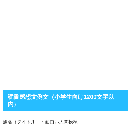
読書感想文例文（小学生向け1200文字以
内）
題名（タイトル）：面白い人間模様