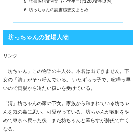
読書感想文例文（小学生向け1200文字以内）
坊っちゃんの読書感想文まとめ
坊っちゃんの登場人物
リンク
「坊ちゃん」この物語の主人公。本名は出てきません。下
女の「清」がそう呼んでいる。 いたずらっ子で、喧嘩っ早
いので両親から冷たい扱いを受けている。
「清」坊ちゃんの家の下女。家族から疎まれている坊ちゃ
んを気の毒に思い、可愛がっている。坊ちゃんが教師をや
めて東京へ戻った後、また坊ちゃんと暮らすが肺炎で亡く
なる。