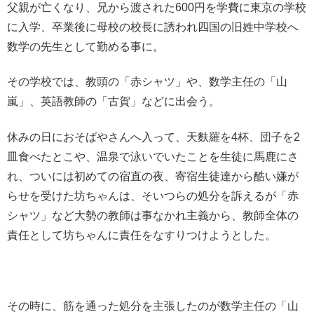
父親が亡くなり、兄から渡された600円を学費に東京の学校
に入学、卒業後に母校の校長に誘われ四国の旧姓中学校へ
数学の先生として勤める事に。
その学校では、教頭の「赤シャツ」や、数学主任の「山
嵐」、英語教師の「古賀」などに出会う。
休みの日におそばやさんへ入って、天麩羅を4杯、団子を2
皿食べたとこや、温泉で泳いでいたことを生徒に馬鹿にさ
れ、ついには初めての宿直の夜、寄宿生徒達から酷い嫌が
らせを受けた坊ちゃんは、そいつらの処分を訴えるが「赤
シャツ」など大勢の教師は事なかれ主義から、教師全体の
責任として坊ちゃんに責任をなすりつけようとした。
その時に、筋を通った処分を主張したのが数学主任の「山