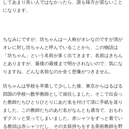
してあまり良い人ではなかったら、誰も味方が居ないこと
になります。
ちなみにですが、坊ちゃんは一人称がオレなのですが清が
オレに対し坊ちゃんと呼んでいることから、この物語は
「坊ちゃん」という名前が多く出てきます。名前はきちん
とありますが、最後の最後まで明かされないので、気にな
りますね。どんな名前なのか全く想像がつきません。
坊ちゃんは学校を卒業して少しした後、東京からはるばる
四国の学校へ数学教師として就任しました。そこで出会っ
た教師たちひとりひとりにあだ名を付けて清に手紙を送り
ました。この教師たちのあだ名がなんとも適当で、おもわ
ずクスッと笑ってしまいました。赤シャツをずっと着てい
る教頭は赤シャツだし、その太鼓持ちをする美術教師を野