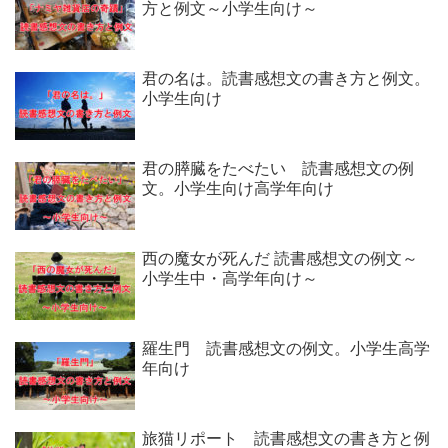
方と例文～小学生向け～
君の名は。読書感想文の書き方と例文。
小学生向け
君の膵臓をたべたい 読書感想文の例
文。小学生向け高学年向け
西の魔女が死んだ 読書感想文の例文～
小学生中・高学年向け～
羅生門 読書感想文の例文。小学生高学
年向け
旅猫リポート 読書感想文の書き方と例