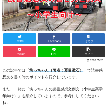
Twitter
Facebook
はてブ
Pocket
LINE
コピー
2020.05.23
この記事では「
坊っちゃん（著者：夏目漱石）
」で読書感
想文を書く時のポイントを紹介しています。
また、一緒に「坊っちゃんの読書感想文例文（小学生高学
年向け）」も紹介していますので、参考にしてください
ね。