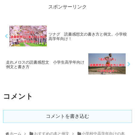
スポンサーリンク
ツナグ 読書感想文の書き方と例文。小学校
高学年向け！
走れメロスの読書感想文 小学生高学年向け
例文と書き方
コメント
コメントを書き込む
ホーム
おすすめの本と例文
小学校中高学年向けの本