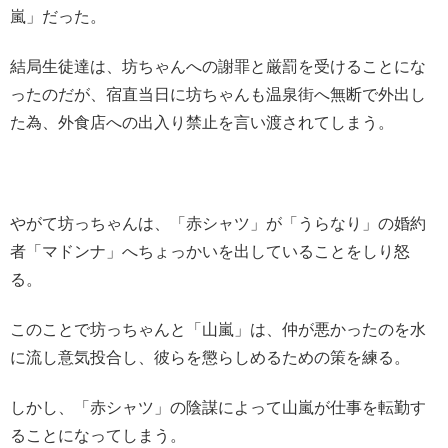
嵐」だった。
結局生徒達は、坊ちゃんへの謝罪と厳罰を受けることにな
ったのだが、宿直当日に坊ちゃんも温泉街へ無断で外出し
た為、外食店への出入り禁止を言い渡されてしまう。
やがて坊っちゃんは、「赤シャツ」が「うらなり」の婚約
者「マドンナ」へちょっかいを出していることをしり怒
る。
このことで坊っちゃんと「山嵐」は、仲が悪かったのを水
に流し意気投合し、彼らを懲らしめるための策を練る。
しかし、「赤シャツ」の陰謀によって山嵐が仕事を転勤す
ることになってしまう。