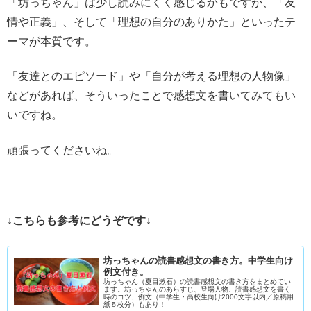
「坊っちゃん」は少し読みにくく感じるかもですが、「友
情や正義」、そして「理想の自分のありかた」といったテ
ーマが本質です。
「友達とのエピソード」や「自分が考える理想の人物像」
などがあれば、そういったことで感想文を書いてみてもい
いですね。
頑張ってくださいね。
↓こちらも参考にどうぞです↓
坊っちゃんの読書感想文の書き方。中学生向け
例文付き。
坊っちゃん（夏目漱石）の読書感想文の書き方をまとめてい
ます。坊っちゃんのあらすじ、登場人物、読書感想文を書く
時のコツ、例文（中学生・高校生向け2000文字以内／原稿用
紙５枚分）もあり！